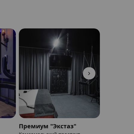
Премиум "Экстаз"
Премиум 