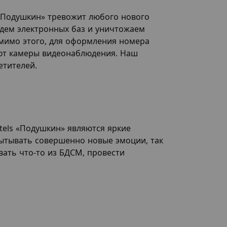
«Подушкин» тревожит любого нового
едем электронных баз и уничтожаем
мимо этого, для оформления номера
уют камеры видеонаблюдения. Наш
етителей.
els «Подушкин» являются яркие
пытывать совершенно новые эмоции, так
вать что-то из БДСМ, провести