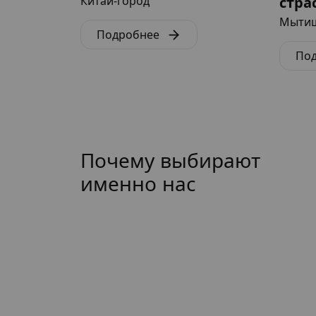
Китай-город
стра
Мыти
Подробнее
По
Почему выбирают
именно нас