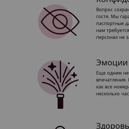
Вопрос сохра
гостя. Мы га
паспортные д
нам требуетс
персонал не з
Эмоции
Еще одним не
впечатления.
как все номер
несколько час
Здоров