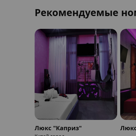
Рекомендуемые но
Люкс "Каприз"
Люкс