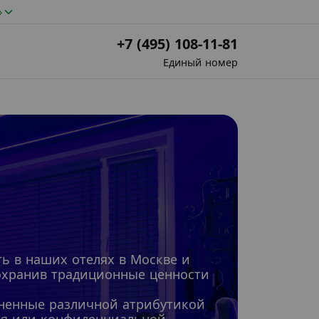
»
+7 (495) 108-11-81
Единый номер
ь в наших отелях в Москве и
сохранив традиционные ценности
лненные различной атрибутикой
ния или конфиденциальной