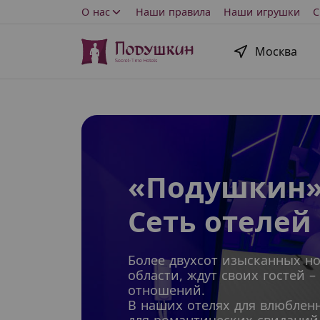
О нас
Наши правила
Наши игрушки
С
Москва
«Подушкин»
Сеть отелей 
Более двухсот изысканных но
области, ждут своих гостей
отношений.
В наших отелях для влюблен
для романтических свиданий