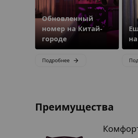
Обновленный
номер на Китай-
Ещ
городе
на
Подробнее
По
Преимущества
Комфор