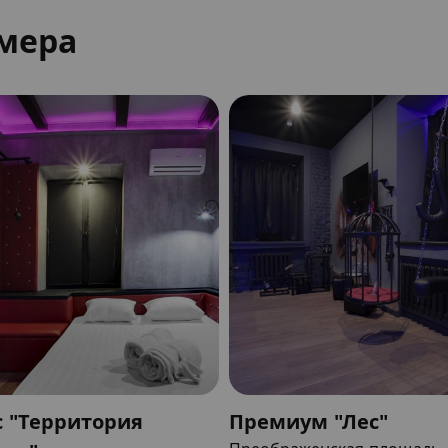
мера
 "Территория
Премиум "Лес"