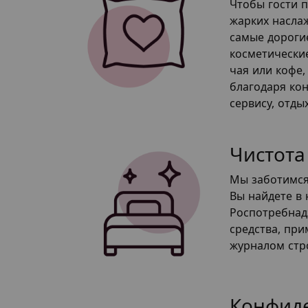
Чтобы гости 
жарких наслаж
самые дороги
косметические
чая или кофе,
благодаря ко
сервису, отд
Чистота
Мы заботимся 
Вы найдете в
Роспотребнад
средства, при
журналом стр
Конфид