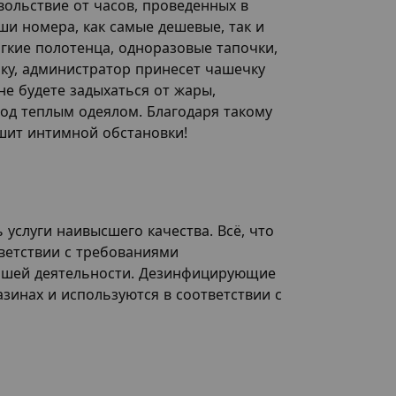
ольствие от часов, проведенных в
ши номера, как самые дешевые, так и
гкие полотенца, одноразовые тапочки,
нку, администратор принесет чашечку
не будете задыхаться от жары,
од теплым одеялом. Благодаря такому
ушит интимной обстановки!
услуги наивысшего качества. Всё, что
тветствии с требованиями
нашей деятельности. Дезинфицирующие
зинах и используются в соответствии с