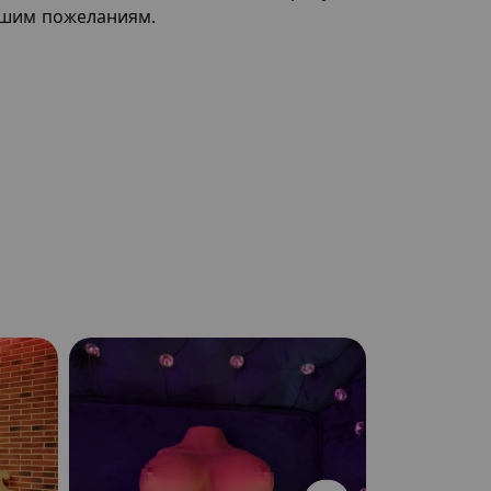
шим пожеланиям.